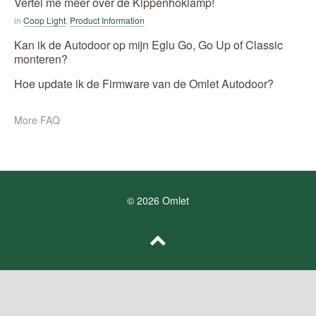
Vertel me meer over de Kippenhoklamp!
in
Coop Light
,
Product Information
Kan ik de Autodoor op mijn Eglu Go, Go Up of Classic
monteren?
Hoe update ik de Firmware van de Omlet Autodoor?
More FAQ
© 2026 Omlet