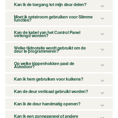
Kan ik de toegang tot mijn deur delen?
Moet ik netstroom gebruiken voor Slimme
functies?
Kan de kabel van het Control Panel
verlengd worden?
Welke tijdnotatie wordt gebruikt om de
deur te programmeren?
Op welke kippenhokken past de
Autodoor?
Kan ik hem gebruiken voor kuikens?
Kan de deur verticaal gebruikt worden?
Kan ik de deur handmatig openen?
Kan ik een zonnepaneel of andere