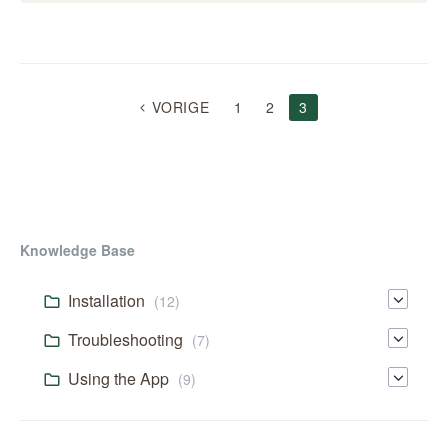
BERICHTEN
VORIGE
1
2
3
NAVIGATIE
Knowledge Base
Installation
(12)
Troubleshooting
(7)
Using the App
(9)