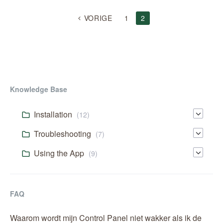
BERICHTEN
VORIGE
1
2
NAVIGATIE
Knowledge Base
Installation
(12)
Troubleshooting
(7)
Using the App
(9)
FAQ
Waarom wordt mijn Control Panel niet wakker als ik de