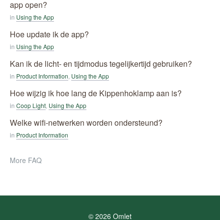
app open?
in
Using the App
Hoe update ik de app?
in
Using the App
Kan ik de licht- en tijdmodus tegelijkertijd gebruiken?
in
Product Information
,
Using the App
Hoe wijzig ik hoe lang de Kippenhoklamp aan is?
in
Coop Light
,
Using the App
Welke wifi-netwerken worden ondersteund?
in
Product Information
More FAQ
© 2026 Omlet