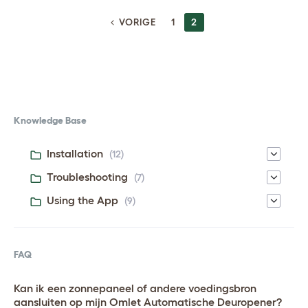
BERICHTEN
VORIGE
1
2
NAVIGATIE
Knowledge Base
Installation
(12)
Troubleshooting
(7)
Using the App
(9)
FAQ
Kan ik een zonnepaneel of andere voedingsbron
aansluiten op mijn Omlet Automatische Deuropener?