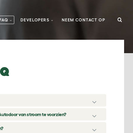
FAQ
DEVELOPERS
NEEM CONTACT OP
AQ
Autodoor van stroom te voorzien?
n?