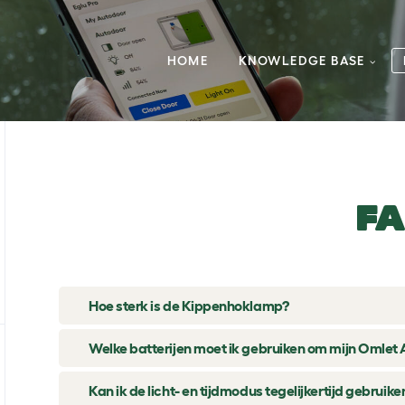
HOME
KNOWLEDGE BASE
F
Hoe sterk is de Kippenhoklamp?
Welke batterijen moet ik gebruiken om mijn Omlet 
Kan ik de licht- en tijdmodus tegelijkertijd gebruike