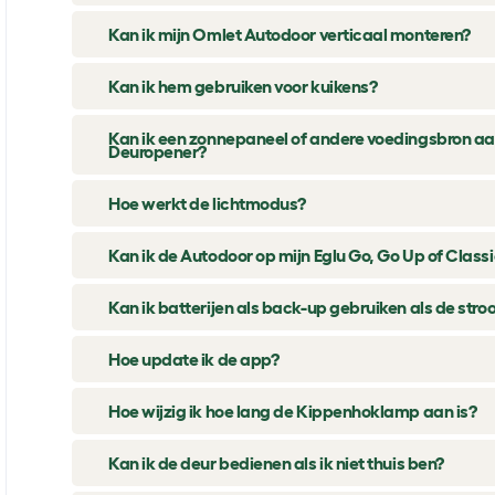
Kan ik mijn Omlet Autodoor verticaal monteren?
Kan ik hem gebruiken voor kuikens?
Kan ik een zonnepaneel of andere voedingsbron aa
Deuropener?
Hoe werkt de lichtmodus?
Kan ik de Autodoor op mijn Eglu Go, Go Up of Class
Kan ik batterijen als back-up gebruiken als de stro
Hoe update ik de app?
Hoe wijzig ik hoe lang de Kippenhoklamp aan is?
Kan ik de deur bedienen als ik niet thuis ben?