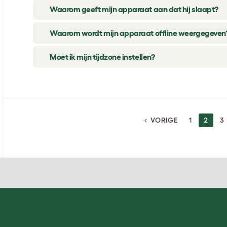
Waarom geeft mijn apparaat aan dat hij slaapt?
Waarom wordt mijn apparaat offline weergegeven
Moet ik mijn tijdzone instellen?
BERICHTEN
VORIGE
1
2
3
NAVIGATIE