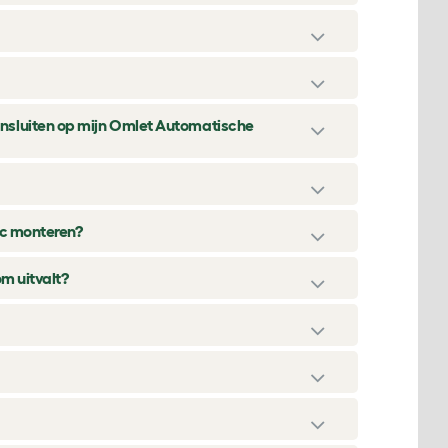
nsluiten op mijn Omlet Automatische
ic monteren?
om uitvalt?