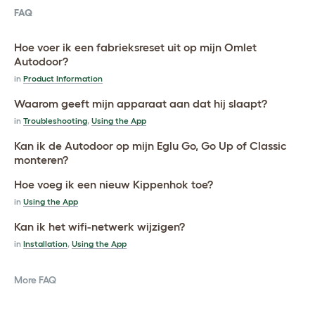
FAQ
Hoe voer ik een fabrieksreset uit op mijn Omlet
Autodoor?
in
Product Information
Waarom geeft mijn apparaat aan dat hij slaapt?
in
Troubleshooting
,
Using the App
Kan ik de Autodoor op mijn Eglu Go, Go Up of Classic
monteren?
Hoe voeg ik een nieuw Kippenhok toe?
in
Using the App
Kan ik het wifi-netwerk wijzigen?
in
Installation
,
Using the App
More FAQ