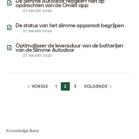
De Slimme Autodoor reageert niet op
opdrachten van de Omlet app
27 MAART 2024
De status van het slimme apparaat begrijpen
27 MAART 2024
Optimaliseer de levensduur van de batterijen
van de Slimme Autodoor
27 MAART 2024
BERICHTEN
VORIGE
1
2
3
VOLGENDE
NAVIGATIE
Knowledge Base