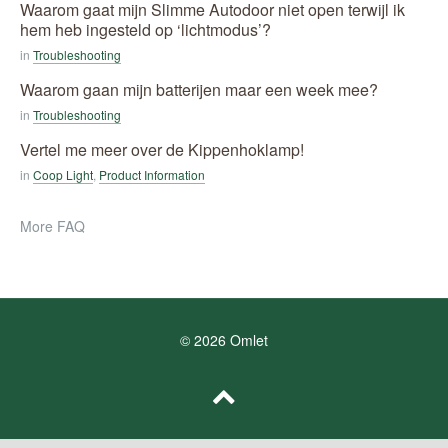
Waarom gaat mijn Slimme Autodoor niet open terwijl ik
hem heb ingesteld op ‘lichtmodus’?
in
Troubleshooting
Waarom gaan mijn batterijen maar een week mee?
in
Troubleshooting
Vertel me meer over de Kippenhoklamp!
in
Coop Light
,
Product Information
More FAQ
© 2026 Omlet